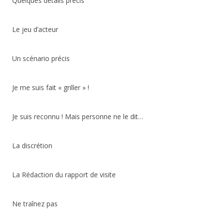
Quelques détails précis
Le jeu d’acteur
Un scénario précis
Je me suis fait « griller » !
Je suis reconnu ! Mais personne ne le dit…
La discrétion
La Rédaction du rapport de visite
Ne traînez pas